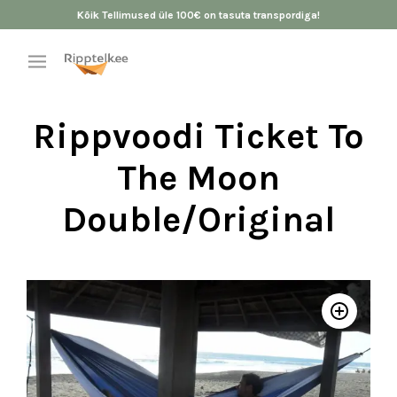
Kõik Tellimused üle 100€ on tasuta transpordiga!
Rippvoodi Ticket To
The Moon
Double/Original