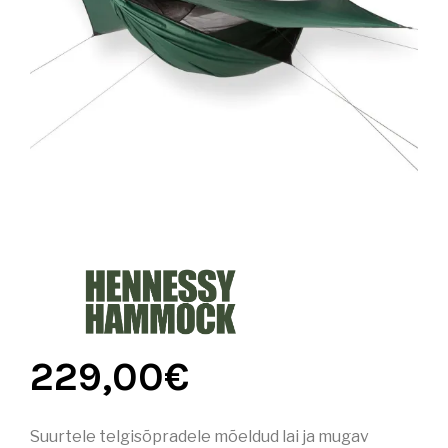
229,00
€
Suurtele telgisõpradele mõeldud lai ja mugav