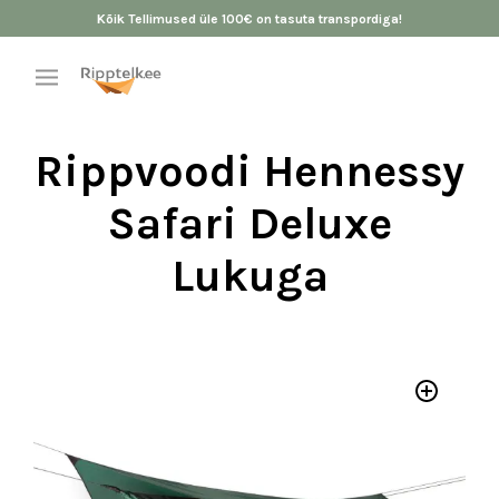
Kõik Tellimused üle 100€ on tasuta transpordiga!
Rippvoodi Hennessy
Safari Deluxe
Lukuga