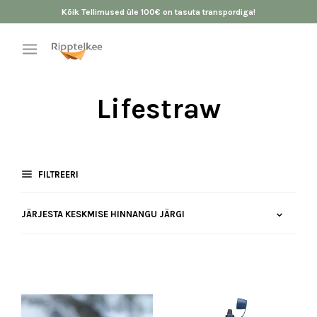
Kõik Tellimused üle 100€ on tasuta transpordiga!
Lifestraw
FILTREERI