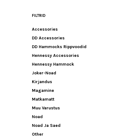
FILTRID
Accessories
DD Accessories
DD Hammocks Rippvoodid
Hennessy Accessories
Hennessy Hammock
Joker-Noad
Kirjandus
Magamine
Matkamatt
Muu Varustus
Noad
Noad Ja Saed
Other