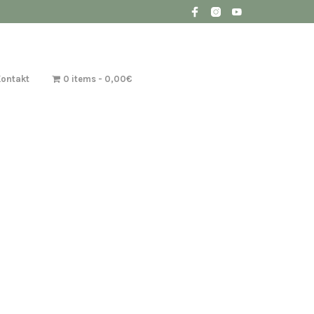
Kontakt
0 items
0,00€