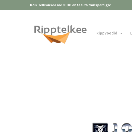
Kõik Tellimused üle 100€ on tasuta transpordiga!
Rippvoodid