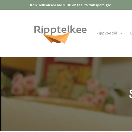
Kõik Tellimused üle 100€ on tasuta transpordiga!
Rippvoodid