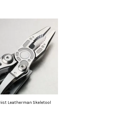
riist Leatherman Skeletool