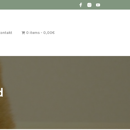
Kontakt
0 items
0,00€
d