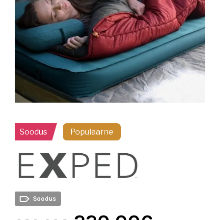
Soodus
Populaarne
Soodus