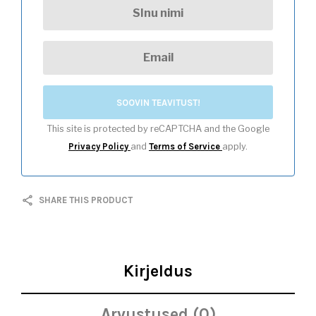
SOOVIN TEAVITUST!
This site is protected by reCAPTCHA and the Google
Privacy Policy
and
Terms of Service
apply.
SHARE THIS PRODUCT
Kirjeldus
Arvustused (0)