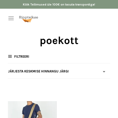
Kõik Tellimused üle 100€ on tasuta transpordiga!
poekott
FILTREERI