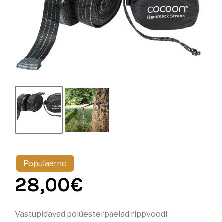
Populaarne
28,00
€
Vastupidavad polüesterpaelad rippvoodi