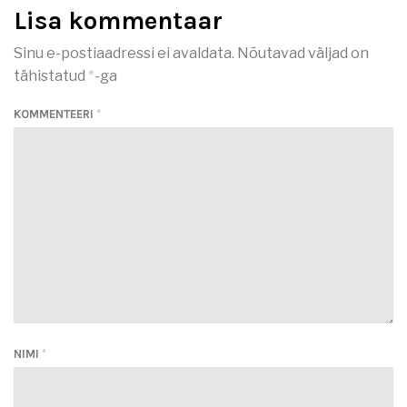
Lisa kommentaar
Sinu e-postiaadressi ei avaldata.
Nõutavad väljad on
tähistatud
*
-ga
KOMMENTEERI
*
NIMI
*