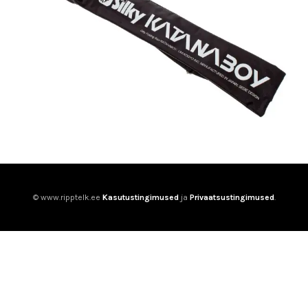
© www.ripptelk.ee
Kasutustingimused
ja
Privaatsustingimused
.