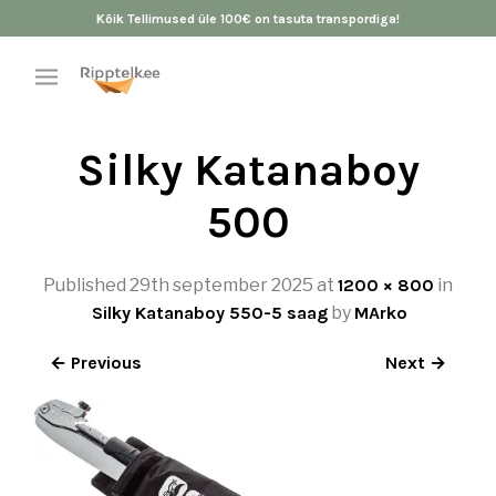
Kõik Tellimused üle 100€ on tasuta transpordiga!
Silky Katanaboy
500
Published
29th september 2025
at
1200 × 800
in
Silky Katanaboy 550-5 saag
by
MArko
← Previous
Next →