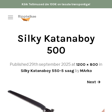
Kõik Tellimused üle 100€ on tasuta transpordiga!
Silky Katanaboy
500
Published
29th september 2025
at
1200 × 800
in
Silky Katanaboy 550-5 saag
by
MArko
Next →