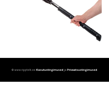
© www.ripptelk.ee
Kasutustingimused
ja
Privaatsustingimused
.