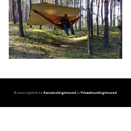
© www.ripptelk.ee
Kasutustingimused
ja
Privaatsustingimused
.