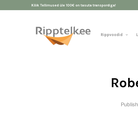
Kõik Tellimused üle 100€ on tasuta transpordiga!
Rippvoodid
Robe
Publis