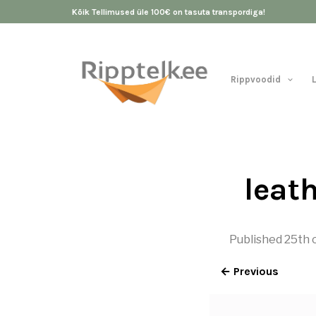
Kõik Tellimused üle 100€ on tasuta transpordiga!
Rippvoodid
leat
Published
25th 
← Previous