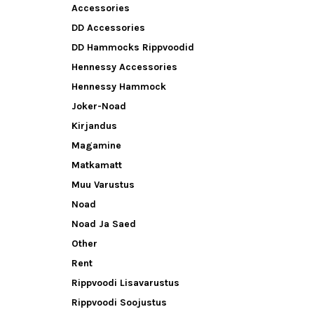
Accessories
DD Accessories
DD Hammocks Rippvoodid
Hennessy Accessories
Hennessy Hammock
Joker-Noad
Kirjandus
Magamine
Matkamatt
Muu Varustus
Noad
Noad Ja Saed
Other
Rent
Rippvoodi Lisavarustus
Rippvoodi Soojustus