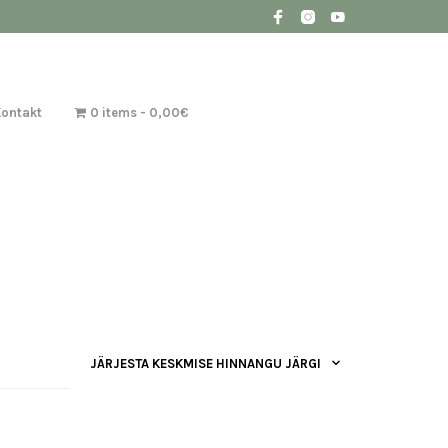
Kontakt
0 items
0,00€
JÄRJESTA KESKMISE HINNANGU JÄRGI