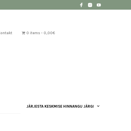
Kontakt
0 items
0,00€
JÄRJESTA KESKMISE HINNANGU JÄRGI