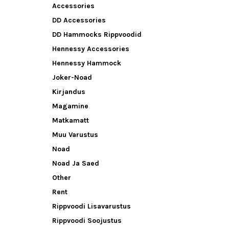
Accessories
DD Accessories
DD Hammocks Rippvoodid
Hennessy Accessories
Hennessy Hammock
Joker-Noad
Kirjandus
Magamine
Matkamatt
Muu Varustus
Noad
Noad Ja Saed
Other
Rent
Rippvoodi Lisavarustus
Rippvoodi Soojustus