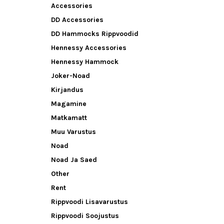
Accessories
DD Accessories
DD Hammocks Rippvoodid
Hennessy Accessories
Hennessy Hammock
Joker-Noad
Kirjandus
Magamine
Matkamatt
Muu Varustus
Noad
Noad Ja Saed
Other
Rent
Rippvoodi Lisavarustus
Rippvoodi Soojustus