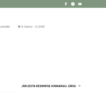
Kontakt
0 items
0,00€
JÄRJESTA KESKMISE HINNANGU JÄRGI