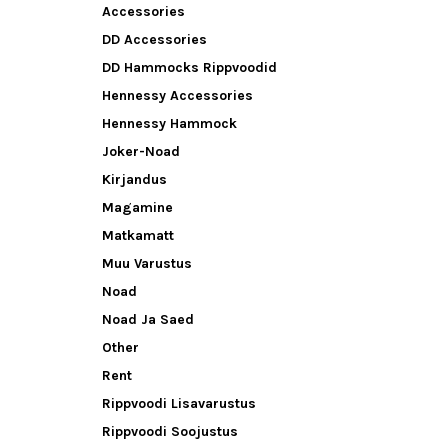
Accessories
DD Accessories
DD Hammocks Rippvoodid
Hennessy Accessories
Hennessy Hammock
Joker-Noad
Kirjandus
Magamine
Matkamatt
Muu Varustus
Noad
Noad Ja Saed
Other
Rent
Rippvoodi Lisavarustus
Rippvoodi Soojustus