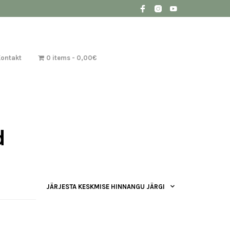
Kontakt
0 items
0,00€
d
JÄRJESTA KESKMISE HINNANGU JÄRGI