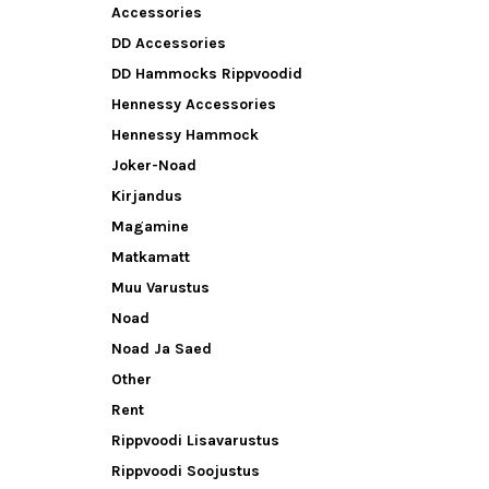
Accessories
DD Accessories
DD Hammocks Rippvoodid
Hennessy Accessories
Hennessy Hammock
Joker-Noad
Kirjandus
Magamine
Matkamatt
Muu Varustus
Noad
Noad Ja Saed
Other
Rent
Rippvoodi Lisavarustus
Rippvoodi Soojustus