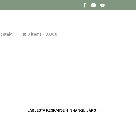
Kontakt
0 items
0,00€
JÄRJESTA KESKMISE HINNANGU JÄRGI