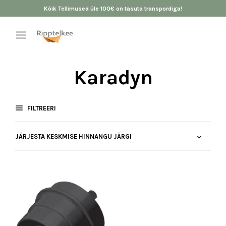
Kõik Tellimused üle 100€ on tasuta transpordiga!
Karadyn
FILTREERI