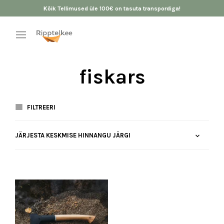
Kõik Tellimused üle 100€ on tasuta transpordiga!
fiskars
FILTREERI