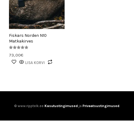
Fiskars Norden N10
Matkakirves
Hinnanguga
73,00
€
5.00
/ 5
LISA KORVI
© www.ripptelk.ee
Kasutustingimused
ja
Privaatsustingimused
.