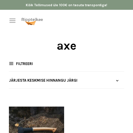
Kõik Tellimused üle 100€ on tasuta transpordiga!
axe
FILTREERI