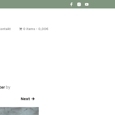
Kontakt
0 items
0,00€
ter
by
Next →