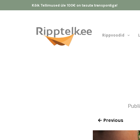
Kõik Tellimused üle 100€ on tasuta transpordiga!
Rippvoodid
Publ
← Previous