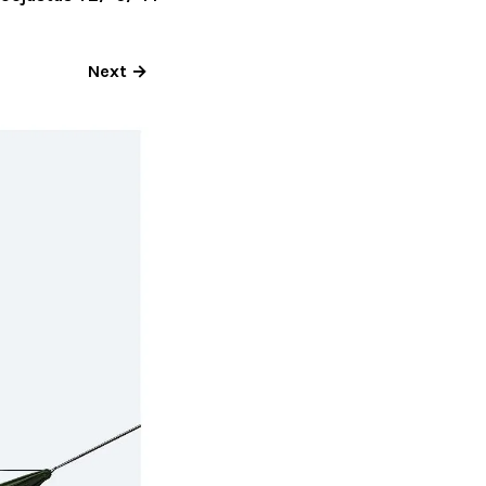
Next →