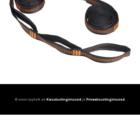
© www.ripptelk.ee
Kasutustingimused
ja
Privaatsustingimused
.