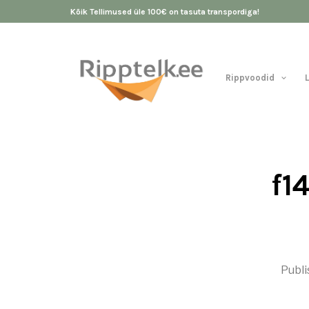
Kõik Tellimused üle 100€ on tasuta transpordiga!
Rippvoodid
f1
Publ