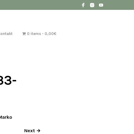
Kontakt
0 items
0,00€
33-
Marko
Next →