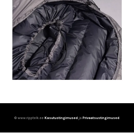
© www.ripptelk.ee
Kasutustingimused
ja
Privaatsustingimused
.