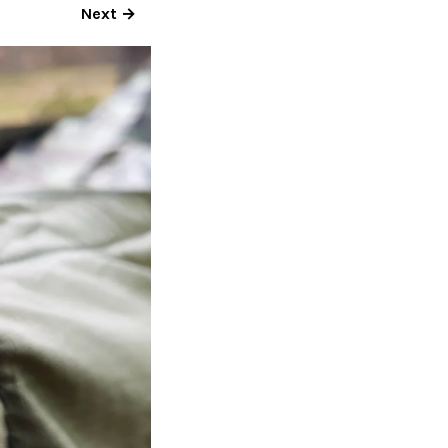
Next →