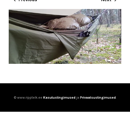
© www.ripptelk.ee
Kasutustingimused
ja
Privaatsustingimused
.