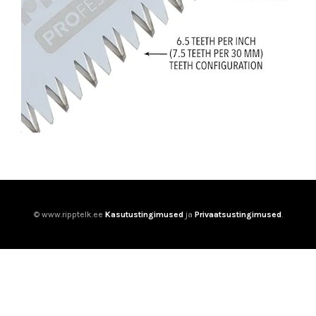
© www.ripptelk.ee
Kasutustingimused
ja
Privaatsustingimused
.