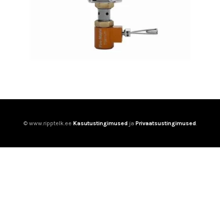
© www.ripptelk.ee
Kasutustingimused
ja
Privaatsustingimused
.