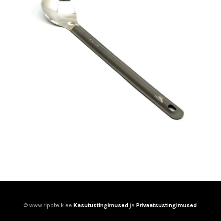
© www.ripptelk.ee
Kasutustingimused
ja
Privaatsustingimused
.