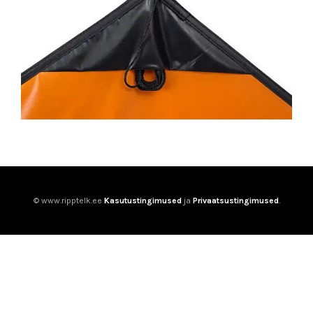
© www.ripptelk.ee
Kasutustingimused
ja
Privaatsustingimused
.