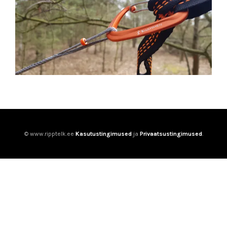
© www.ripptelk.ee
Kasutustingimused
ja
Privaatsustingimused
.