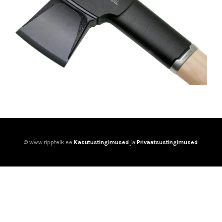
© www.ripptelk.ee
Kasutustingimused
ja
Privaatsustingimused
.