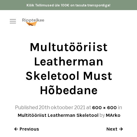
Kõik Tellimused üle 100€ on tasuta transpordiga!
Multutööriist
Leatherman
Skeletool Must
Hõbedane
Published
20th oktoober 2021
at
600 × 600
in
Multitööriist Leatherman Skeletool
by
MArko
← Previous
Next →