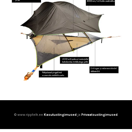
© www.ripptelk.ee
Kasutustingimused
ja
Privaatsustingimused
.