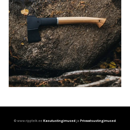
© www.ripptelk.ee
Kasutustingimused
ja
Privaatsustingimused
.